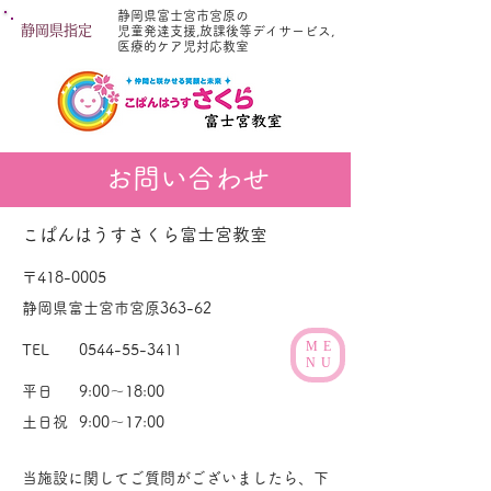
静岡県富士宮市宮原の
静岡県指定
児童発達支援,放課後等デイサービス,
医療的ケア児対応教室
お問い合わせ
こぱんはうすさくら富士宮教室
〒418-0005
静岡県富士宮市宮原363-62
ME
TEL
0544-55-3411
NU
平日
9:00～18:00
土日祝
9:00～17:00
当施設に関してご質問がございましたら、下