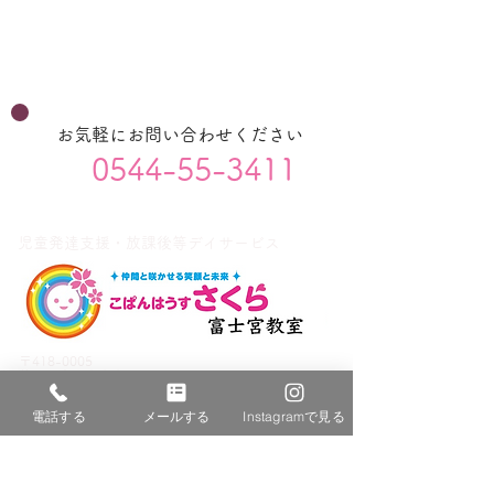
お気軽にお問い合わせください
0544-55-3411
児童発達支援・放課後等デイサービス
〒418-0005
静岡県富士宮市宮原363-62
平日・
土日祝
9:00～18:00
電話する
メールする
Instagramで見る
サイトコンテンツ