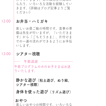
ら入り、いろいろな活動を経験してい
きます。(詳細はブログ記事よりご覧
ください)
お弁当・ハミガキ
12:00
楽しいお昼ご飯の時間です。食事の準
備は先生が行いますが、「いただきま
す」から「ごちそうさま」、片付けま
での一連の流れができるようにお手伝
いします。
シアター視聴
13:00
午前送迎
午前プログラムのみのお子さまはお送
りいたします。
静かな遊び
（粘土遊び、ぬり絵、
シアター視聴）
身体を使った遊び
（リズム遊び）
おやつ
楽しいおやつの時間です。いろいろな