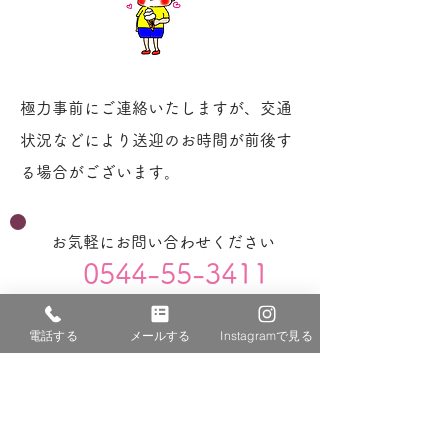
極力事前にご連絡いたしますが、交通
状況などにより送迎のお時間が前後す
る場合がございます。
お気軽にお問い合わせください
0544-55-3411
電話する
メールする
Instagramで見る
児童発達支援・放課後等デイサービス
〒418-0005