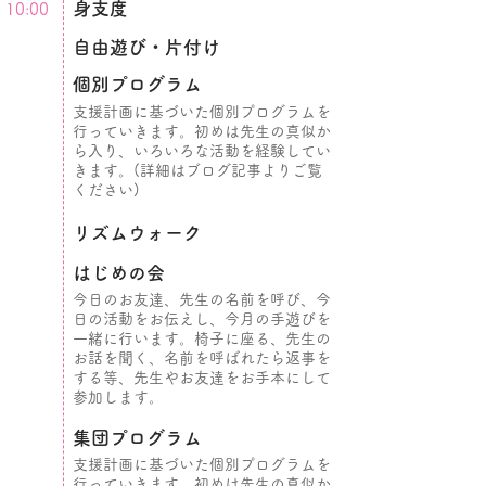
​身支度
10:00
​自由遊び・片付け
個別プログラム
支援計画に基づいた個別プログラムを
行っていきます。
初めは先生の真似か
ら入り、いろいろな活動を経験してい
きます。(詳細はブログ記事よりご覧
ください)
リズムウォーク
はじめの会
今日のお友達、先生の名前を呼び、今
日の活動をお伝えし、今月の手遊びを
一緒に行います。椅子に座る、先生の
お話を聞く、名前を呼ばれたら返事を
する等、先生やお友達をお手本にして
参加します。
集団プログラム
支援計画に基づいた個別プログラムを
行っていきます。
初めは先生の真似か