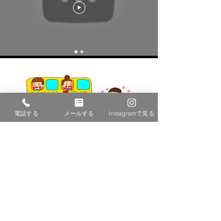
電話する
メールする
Instagramで見る
一日の流れ
みんなで一緒に遊ぶだけではなく、基本的なあ
いさつから身支度、掃除、片づけなどもできる
よう社会性やコミュニケーション能力の習得を
目指します。