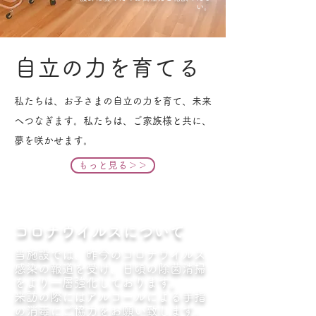
い。
自立の力を育てる
私たちは、お子さまの自立の力を育て、未来
へつなぎます。私たちは、ご家族様と共に、​
夢を咲かせます。
もっと見る＞＞
コロナウイルスについて
当施設では、昨今のコロナウイルス
感染の報道を受け、日頃の除菌清掃
をより一層強化しております。
​来訪の際にはアルコールによる手指
の消毒にご協力をお願い致します。