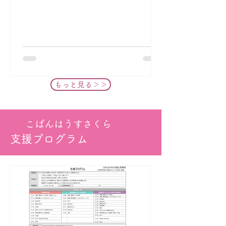
もっと見る＞＞
こぱんはうすさくら
支援プログラム