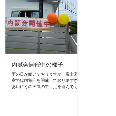
内覧会開催中の様子
雨の日が続いておりますが、富士宮教
室では内覧会を開催しております!(^^)!
あいにくの天気の中、足を運んでくだ
さった皆様、ありがとうございます。
室内はお子様が楽しめるような体験を
たくさんご用意しました☆彡 内覧会は
本日で最終日になりますが、引き続き