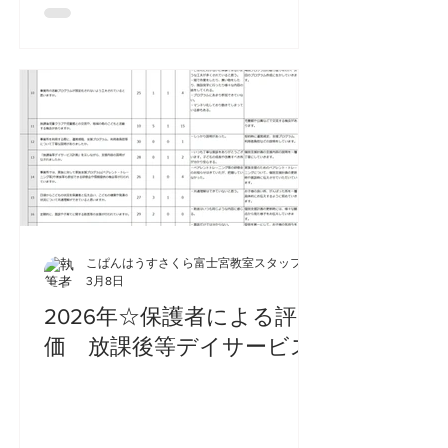
こぱんはうすさくら富士宮教室スタッフ
3月8日
2026年☆保護者による評
価 放課後等デイサービス