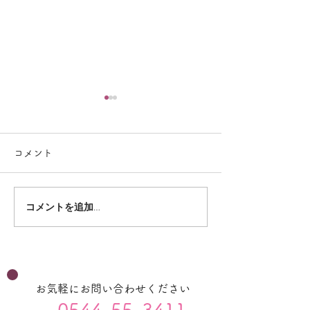
コメント
コメントを追加…
4月のプログラ
５月のプログラム（児
発）
お気軽にお問い合わせください