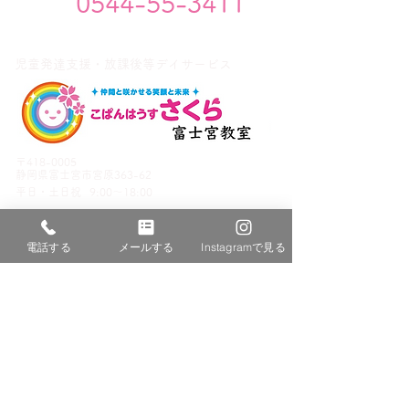
0544-55-3411
児童発達支援・放課後等デイサービス
〒418-0005
静岡県富士宮市宮原363-62
平日・
土日祝
9:00～18:00
電話する
メールする
Instagramで見る
サイトコンテンツ
ホーム
富士宮教室について
わたしたちが目指すこと
施設紹介
スタッフ紹介
提携医療機関