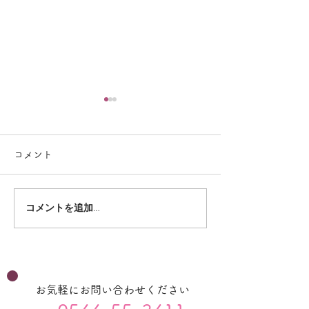
コメント
コメントを追加…
4月のプログラ
５月のプログラム（児
発）
お気軽にお問い合わせください