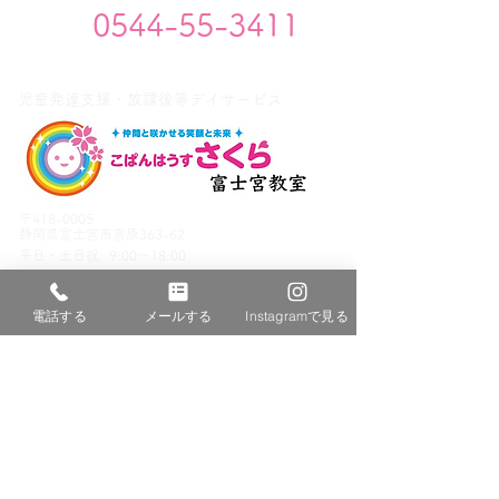
0544-55-3411
児童発達支援・放課後等デイサービス
〒418-0005
静岡県富士宮市宮原363-62
平日・
土日祝
9:00～18:00
電話する
メールする
Instagramで見る
サイトコンテンツ
ホーム
富士宮教室について
わたしたちが目指すこと
施設紹介
スタッフ紹介