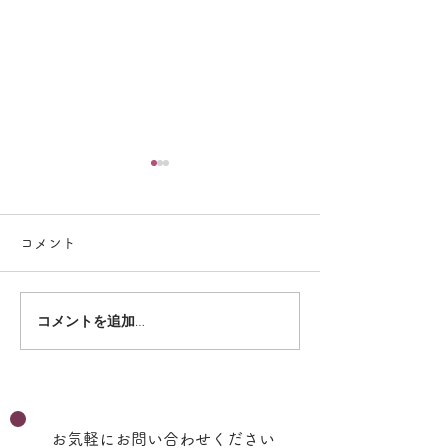
コメント
コメントを追加…
8月のプログラム（放デ
7月のプログラ
イ）
イ）
お気軽にお問い合わせください