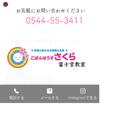
お気軽にお問い合わせください
0544-55-3411
児童発達支援・放課後等デイサービス
〒418-0005
静岡県富士宮市宮原363-62
平日・
土日祝
9:00～18:00
電話する
メールする
Instagramで見る
サイトコンテンツ
ホーム
富士宮教室について