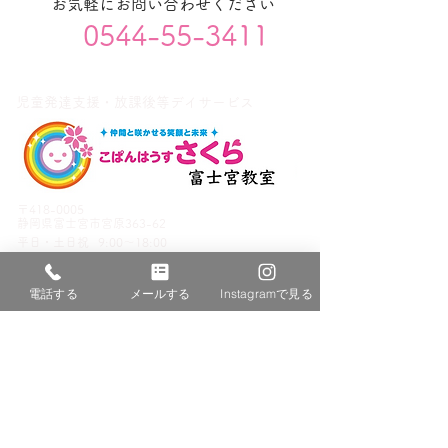
お気軽にお問い合わせください
0544-55-3411
児童発達支援・放課後等デイサービス
〒418-0005
静岡県富士宮市宮原363-62
平日・
土日祝
9:00～18:00
電話する
メールする
Instagramで見る
サイトコンテンツ
ホーム
富士宮教室について
わたしたちが目指すこと
施設紹介