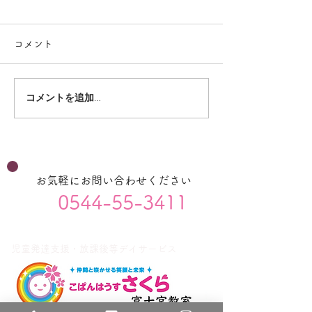
コメント
コメントを追加…
8月のプログラム（放デ
7月のプログラ
イ）
イ）
お気軽にお問い合わせください
0544-55-3411
児童発達支援・放課後等デイサービス